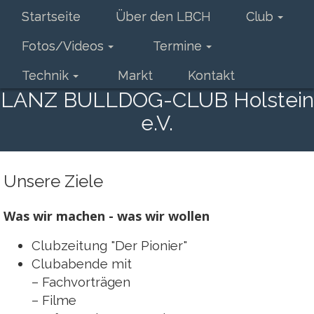
Startseite
Über den LBCH
Club
Fotos/Videos
Termine
Technik
Markt
Kontakt
LANZ BULLDOG-CLUB Holstein
e.V.
Unsere Ziele
Was wir machen - was wir wollen
Clubzeitung "Der Pionier"
Clubabende mit
– Fachvorträgen
– Filme