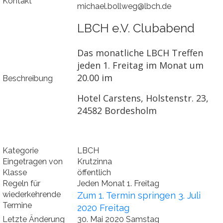
Kontakt
michael.bollweg@lbch.de
LBCH e.V. Clubabend
Das monatliche LBCH Treffen
jeden 1. Freitag im Monat um
20.00 im
Beschreibung
Hotel Carstens, Holstenstr. 23,
24582 Bordesholm
Kategorie
LBCH
Eingetragen von
Krutzinna
Klasse
öffentlich
Regeln für
Jeden Monat 1. Freitag
wiederkehrende
Zum 1. Termin springen 3. Juli
Termine
2020 Freitag
Letzte Änderung
30. Mai 2020 Samstag