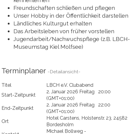
kennenlernen
Freundschaften schließen und pflegen
Unser Hobby in der Öffentlichkeit darstellen
Ländliches Kulturgut erhalten
Das Arbeitsleben von früher vorstellen
Jugendarbeit/Nachwuchspflege (z.B. LBCH-
Museumstag Kiel Molfsee)
Terminplaner
-Detailansicht-
Titel
LBCH e.V. Clubabend
2. Januar 2026 Freitag 20:00
Start-Zeitpunkt
(GMT+01:00)
2. Januar 2026 Freitag 22:00
End-Zeitpunkt
(GMT+01:00)
Hotel Carstens, Holstenstr. 23, 24582
Ort
Bordesholm
Michael Bollweg -