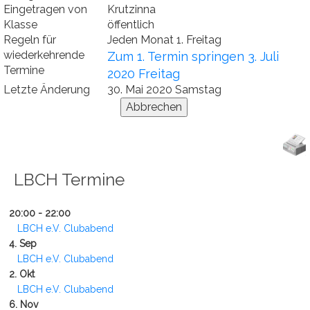
Eingetragen von
Krutzinna
Klasse
öffentlich
Regeln für
Jeden Monat 1. Freitag
wiederkehrende
Zum 1. Termin springen 3. Juli
Termine
2020 Freitag
Letzte Änderung
30. Mai 2020 Samstag
LBCH Termine
20:00 - 22:00
LBCH e.V. Clubabend
4. Sep
LBCH e.V. Clubabend
2. Okt
LBCH e.V. Clubabend
6. Nov