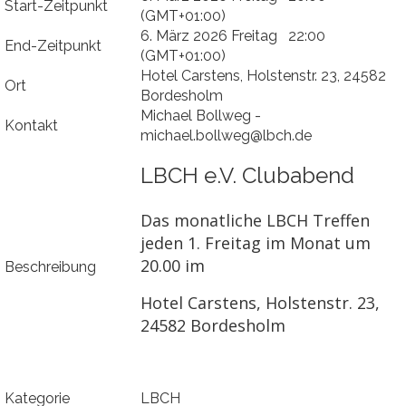
Start-Zeitpunkt
(GMT+01:00)
6. März 2026 Freitag 22:00
End-Zeitpunkt
(GMT+01:00)
Hotel Carstens, Holstenstr. 23, 24582
Ort
Bordesholm
Michael Bollweg -
Kontakt
michael.bollweg@lbch.de
LBCH e.V. Clubabend
Das monatliche LBCH Treffen
jeden 1. Freitag im Monat um
20.00 im
Beschreibung
Hotel Carstens, Holstenstr. 23,
24582 Bordesholm
Kategorie
LBCH