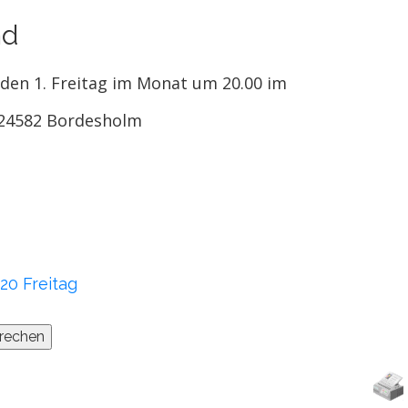
nd
eden 1. Freitag im Monat um 20.00 im
, 24582 Bordesholm
020 Freitag