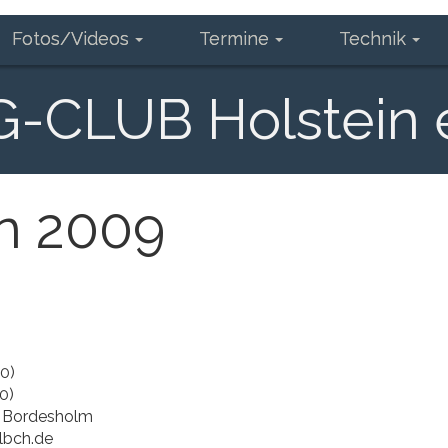
Fotos/Videos
Termine
Technik
CLUB Holstein e
en 2009
0)
0)
82 Bordesholm
lbch.de