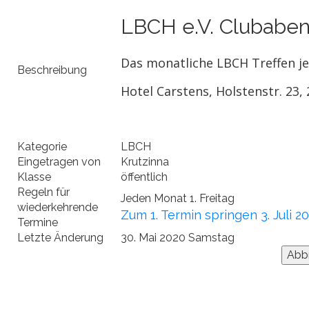
LBCH e.V. Clubabe
Das monatliche LBCH Treffen j
Beschreibung
Hotel Carstens, Holstenstr. 23
Kategorie
LBCH
Eingetragen von
Krutzinna
Klasse
öffentlich
Regeln für
Jeden Monat 1. Freitag
wiederkehrende
Zum 1. Termin springen 3. Juli 2
Termine
Letzte Änderung
30. Mai 2020 Samstag