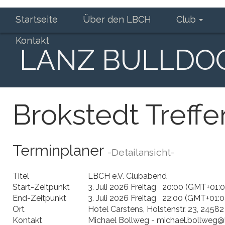
Startseite
Über den LBCH
Club
Kontakt
LANZ BULLDOG-
Brokstedt Treff
Terminplaner
-Detailansicht-
Titel
LBCH e.V. Clubabend
Start-Zeitpunkt
3. Juli 2026 Freitag 20:00 (GMT+01:0
End-Zeitpunkt
3. Juli 2026 Freitag 22:00 (GMT+01:0
Ort
Hotel Carstens, Holstenstr. 23, 245
Kontakt
Michael Bollweg - michael.bollweg@