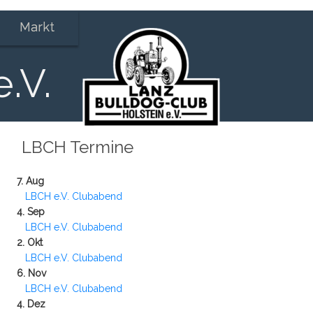
Markt
.V.
LBCH Termine
7. Aug
LBCH e.V. Clubabend
4. Sep
LBCH e.V. Clubabend
2. Okt
LBCH e.V. Clubabend
6. Nov
LBCH e.V. Clubabend
4. Dez