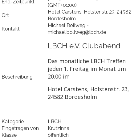
End-Zeitpunkt
(GMT+01:00)
Hotel Carstens, Holstenstr. 23, 24582
Ort
Bordesholm
Michael Bollweg -
Kontakt
michael.bollweg@lbch.de
LBCH e.V. Clubabend
Das monatliche LBCH Treffen
jeden 1. Freitag im Monat um
20.00 im
Beschreibung
Hotel Carstens, Holstenstr. 23,
24582 Bordesholm
Kategorie
LBCH
Eingetragen von
Krutzinna
Klasse
öffentlich