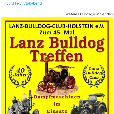
LBCH e.V. Clubabend
weitere 21 Einträge vorhanden