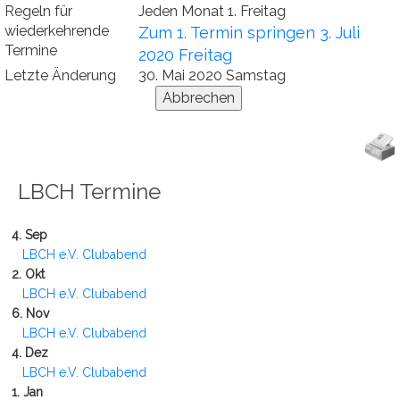
Regeln für
Jeden Monat 1. Freitag
wiederkehrende
Zum 1. Termin springen 3. Juli
Termine
2020 Freitag
Letzte Änderung
30. Mai 2020 Samstag
LBCH Termine
4. Sep
LBCH e.V. Clubabend
2. Okt
LBCH e.V. Clubabend
6. Nov
LBCH e.V. Clubabend
4. Dez
LBCH e.V. Clubabend
1. Jan