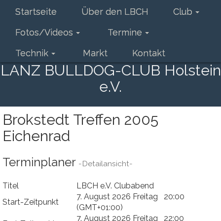
Startseite
Über den LBCH
Club
Fotos/Videos
Termine
Technik
Markt
Kontakt
LANZ BULLDOG-CLUB Holstein
e.V.
Brokstedt Treffen 2005
Eichenrad
Terminplaner
-Detailansicht-
Titel
LBCH e.V. Clubabend
7. August 2026 Freitag 20:00
Start-Zeitpunkt
(GMT+01:00)
7. August 2026 Freitag 22:00