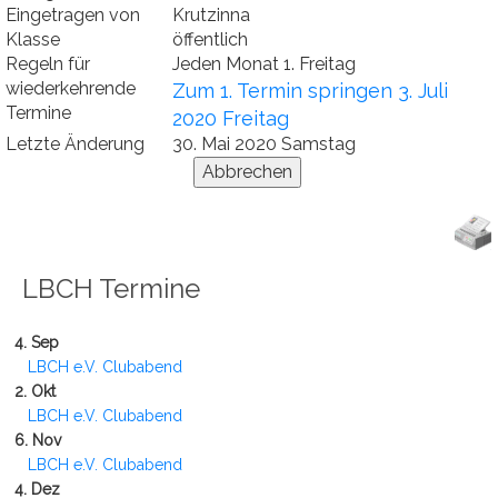
Eingetragen von
Krutzinna
Klasse
öffentlich
Regeln für
Jeden Monat 1. Freitag
wiederkehrende
Zum 1. Termin springen 3. Juli
Termine
2020 Freitag
Letzte Änderung
30. Mai 2020 Samstag
LBCH Termine
4. Sep
LBCH e.V. Clubabend
2. Okt
LBCH e.V. Clubabend
6. Nov
LBCH e.V. Clubabend
4. Dez