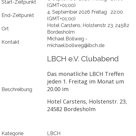
Start-Zeitpunkt
(GMT+01:00)
4. September 2026 Freitag 22:00
End-Zeitpunkt
(GMT+01:00)
Hotel Carstens, Holstenstr. 23, 24582
Ort
Bordesholm
Michael Bollweg -
Kontakt
michael.bollweg@lbch.de
LBCH e.V. Clubabend
Das monatliche LBCH Treffen
jeden 1. Freitag im Monat um
20.00 im
Beschreibung
Hotel Carstens, Holstenstr. 23,
24582 Bordesholm
Kategorie
LBCH