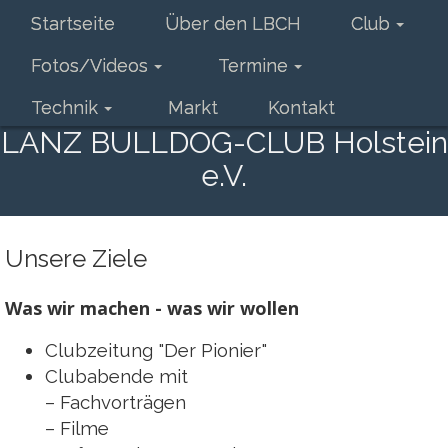
Startseite
Über den LBCH
Club
Fotos/Videos
Termine
Technik
Markt
Kontakt
LANZ BULLDOG-CLUB Holstein
e.V.
Unsere Ziele
Was wir machen - was wir wollen
Clubzeitung "Der Pionier"
Clubabende mit
– Fachvorträgen
– Filme