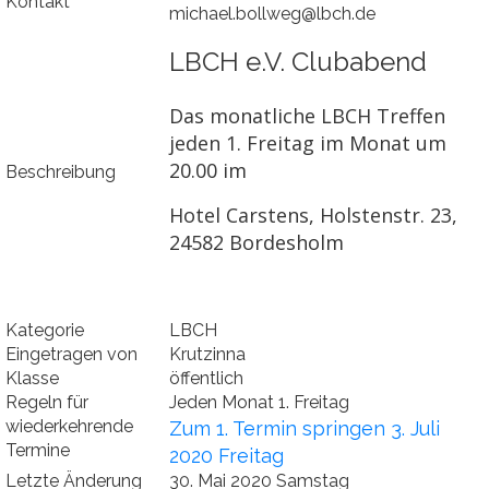
Kontakt
michael.bollweg@lbch.de
LBCH e.V. Clubabend
Das monatliche LBCH Treffen
jeden 1. Freitag im Monat um
20.00 im
Beschreibung
Hotel Carstens, Holstenstr. 23,
24582 Bordesholm
Kategorie
LBCH
Eingetragen von
Krutzinna
Klasse
öffentlich
Regeln für
Jeden Monat 1. Freitag
wiederkehrende
Zum 1. Termin springen 3. Juli
Termine
2020 Freitag
Letzte Änderung
30. Mai 2020 Samstag