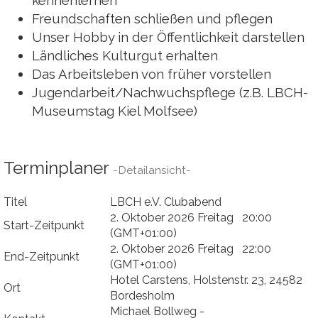
kennenlernen
Freundschaften schließen und pflegen
Unser Hobby in der Öffentlichkeit darstellen
Ländliches Kulturgut erhalten
Das Arbeitsleben von früher vorstellen
Jugendarbeit/Nachwuchspflege (z.B. LBCH-
Museumstag Kiel Molfsee)
Terminplaner
-Detailansicht-
Titel
LBCH e.V. Clubabend
2. Oktober 2026 Freitag 20:00
Start-Zeitpunkt
(GMT+01:00)
2. Oktober 2026 Freitag 22:00
End-Zeitpunkt
(GMT+01:00)
Hotel Carstens, Holstenstr. 23, 24582
Ort
Bordesholm
Michael Bollweg -