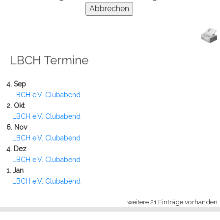
LBCH Termine
4. Sep
LBCH e.V. Clubabend
2. Okt
LBCH e.V. Clubabend
6. Nov
LBCH e.V. Clubabend
4. Dez
LBCH e.V. Clubabend
1. Jan
LBCH e.V. Clubabend
weitere 21 Einträge vorhanden