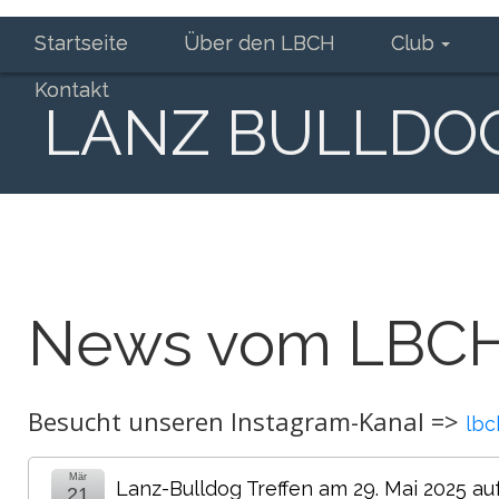
Startseite
Über den LBCH
Club
Kontakt
LANZ BULLDOG-
News vom LBC
Besucht unseren Instagram-Kanal =>
lbc
Mär
Lanz-Bulldog Treffen am 29. Mai 2025 a
21