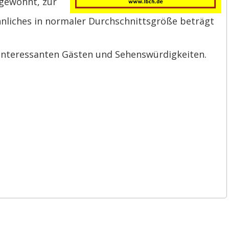
 gewohnt, zur
iches in normaler Durchschnittsgröße beträgt
en interessanten Gästen und Sehenswürdigkeiten.