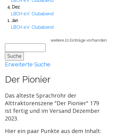
LBCH e.V. Clubabend
4. Dez
LBCH e.V. Clubabend
1. Jan
LBCH e.V. Clubabend
weitere 21 Einträge vorhanden
Erweiterte Suche
Der Pionier
Das älteste Sprachrohr der
Alttraktorenszene "Der Pionier" 179
ist fertig und im Versand Dezember
2023.
Hier ein paar Punkte aus dem Inhalt: