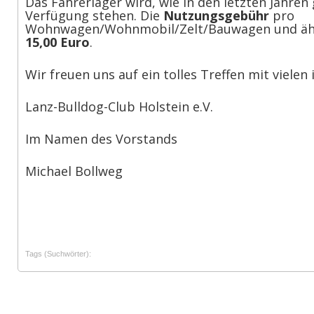
Das Fahrerlager wird, wie in den letzten Jahren
Verfügung stehen. Die
Nutzungsgebühr
pro
Wohnwagen/Wohnmobil/Zelt/Bauwagen und ähnl
15,00 Euro
.
Wir freuen uns auf ein tolles Treffen mit viel
Lanz-Bulldog-Club Holstein e.V.
Im Namen des Vorstands
Michael Bollweg
Tags (Suchwörter):