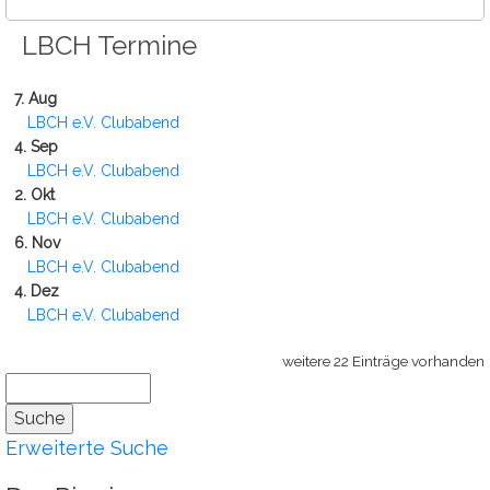
LBCH Termine
7. Aug
LBCH e.V. Clubabend
4. Sep
LBCH e.V. Clubabend
2. Okt
LBCH e.V. Clubabend
6. Nov
LBCH e.V. Clubabend
4. Dez
LBCH e.V. Clubabend
weitere 22 Einträge vorhanden
Erweiterte Suche