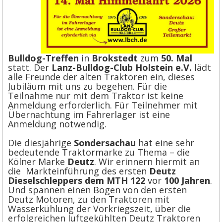
Bulldog-Treffen
in
Brokstedt
zum
50. Mal
statt. Der
Lanz-Bulldog-Club Holstein e.V.
lädt
alle Freunde der alten Traktoren ein, dieses
Jubiläum mit uns zu begehen. Für die
Teilnahme nur mit dem Traktor ist keine
Anmeldung erforderlich. Für Teilnehmer mit
Übernachtung im Fahrerlager ist eine
Anmeldung notwendig.
Die diesjährige
Sondersachau
hat eine sehr
bedeutende Traktormarke zu Thema – die
Kölner Marke
Deutz
. Wir erinnern hiermit an
die Markteinführung des ersten
Deutz
Dieselschleppers dem MTH 122
vor
100 Jahren
.
Und spannen einen Bogen von den ersten
Deutz Motoren, zu den Traktoren mit
Wasserkühlung der Vorkriegszeit, über die
erfolgreichen luftgekühlten Deutz Traktoren