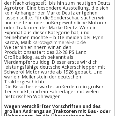
der Nachkriegszeit, bis hin zum heutigen Deutz
Agrotron. Eine besondere Ausstellung, die sich
kein Anhänger der Marke Deutz entgehen
lassen sollte. Für die Sonderschau suchen wir
noch seltene oder außergewöhnliche Motoren
oder Traktoren der Marke Deutz. Wer ein
Exponat aus dieser Kategorie hat, und
teilnehmen möchte – bitte meiden bei: Fynn
Karow, Mail:
karow@zimmerei-arp.de
Weiterhin erinnern wir an den
Produktionsastart des 22-28 PS Lanz
Großbulldog, auch bekannt als
Vierdampferbulldog. Dieser erste wirklich
leistungsfähige deutsche Ackerschlepper mit
Schweröl Motor wurde ab 1926 gebaut. Und
war ein Meilenstein der deutschen
Traktorgeschichte.
Die Besucher erwartet außerdem ein großer
Teilemarkt, und ein Fahrerlager mit vielen
historischen Wohnwagen.
Wegen verschärfter Vorschriften und des
großen Andrangs an Traktoren mit Bau- oder